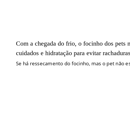
Com a chegada do frio, o focinho dos pets n
cuidados e hidratação para evitar rachadura
Se há ressecamento do focinho, mas o pet não esti