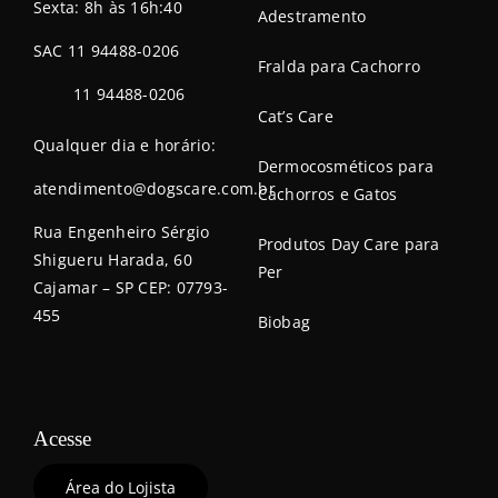
Sexta: 8h às 16h:40
Adestramento
SAC 11 94488-0206
Fralda para Cachorro
11 94488-0206
Cat’s Care
Qualquer dia e horário:
Dermocosméticos para
atendimento@dogscare.com.br
Cachorros e Gatos
Rua Engenheiro Sérgio
Produtos Day Care para
Shigueru Harada, 60
Per
Cajamar – SP CEP: 07793-
455
Biobag
Acesse
Área do Lojista