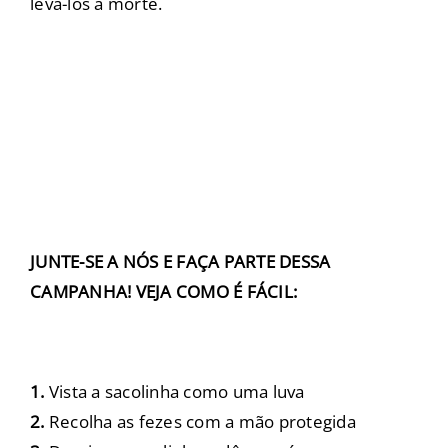
levá-los à morte.
JUNTE-SE A NÓS E FAÇA PARTE DESSA
CAMPANHA!
VEJA COMO É FÁCIL:
1.
Vista a sacolinha como uma luva
2.
Recolha as fezes com a mão protegida