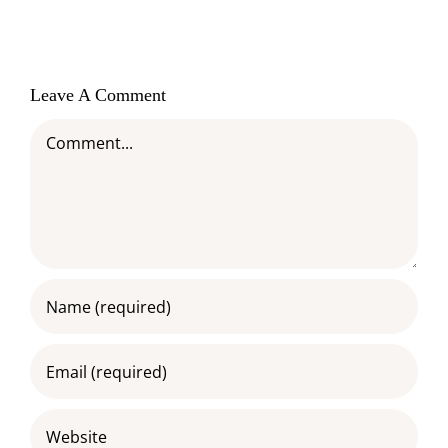
Leave A Comment
Comment