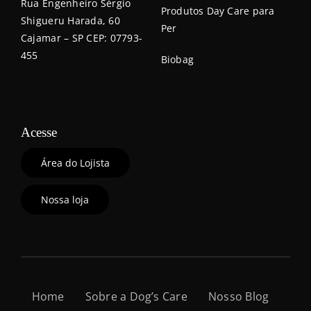
Rua Engenheiro Sérgio
Produtos Day Care para
Shigueru Harada, 60
Per
Cajamar – SP CEP: 07793-
455
Biobag
Acesse
Área do Lojista
Nossa loja
Home
Sobre a Dog’s Care
Nosso Blog