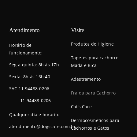
Atendimento
Visite
Produtos de Higiene
Horário de
funcionamento:
Tapetes para cachorro
Seg a quinta: 8h às 17h
Mada e Bica
Sexta: 8h às 16h:40
Adestramento
SAC 11 94488-0206
Fralda para Cachorro
11 94488-0206
Cat’s Care
Qualquer dia e horário:
Dermocosméticos para
atendimento@dogscare.com.br
Cachorros e Gatos