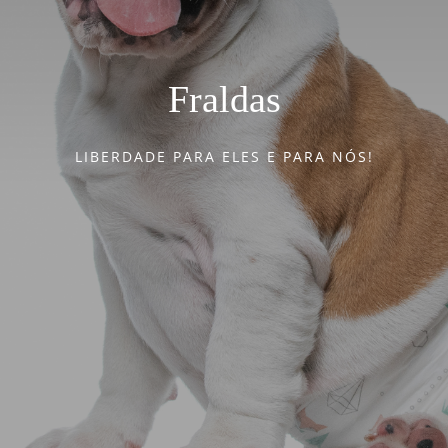
Nosso Blog
Fraldas
Contato
LIBERDADE PARA ELES E PARA NÓS!