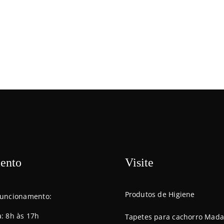
ento
Visite
Produtos de Higiene
funcionamento:
a: 8h às 17h
Tapetes para cachorro Mada