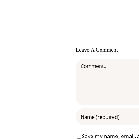
em cães
Leave A Comment
Comment
Save my name, email, a