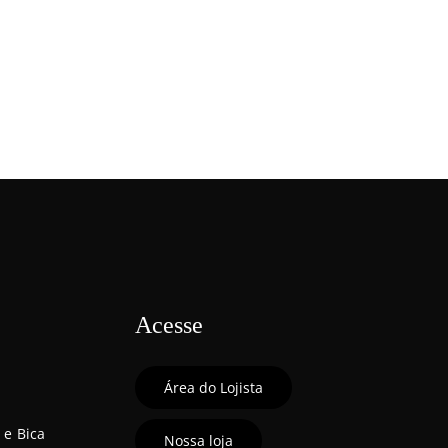
Acesse
Área do Lojista
 e Bica
Nossa loja