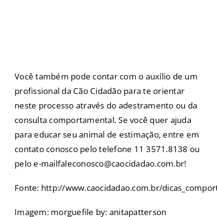
Você também pode contar com o auxílio de um
profissional da Cão Cidadão para te orientar
neste processo através do adestramento ou da
consulta comportamental. Se você quer ajuda
para educar seu animal de estimação, entre em
contato conosco pelo telefone 11 3571.8138 ou
pelo e-mail
faleconosco@caocidadao.com.br
!
Fonte:
http://www.caocidadao.com.br/dicas_compo
Imagem: morguefile by:
anitapatterson