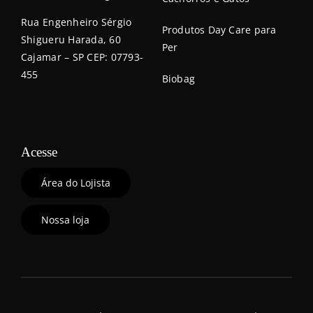
Rua Engenheiro Sérgio
Produtos Day Care para
Shigueru Harada, 60
Per
Cajamar – SP CEP: 07793-
455
Biobag
Acesse
Área do Lojista
Nossa loja