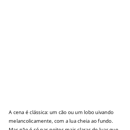
A cena é clássica: um cão ou um lobo uivando
melancolicamente, com a lua cheia ao fundo.
Mas não é só nas noites mais claras de luar que