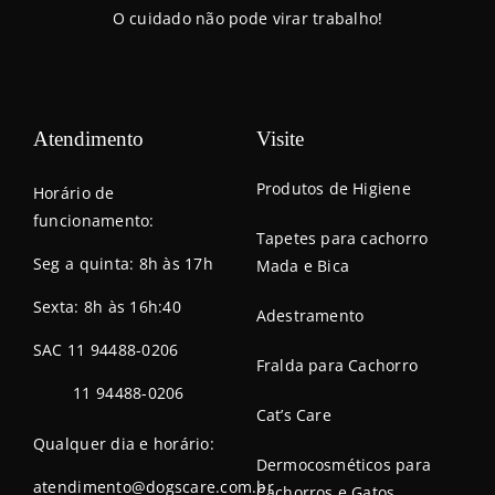
O cuidado não pode virar trabalho!
Atendimento
Visite
Produtos de Higiene
Horário de
funcionamento:
Tapetes para cachorro
Seg a quinta: 8h às 17h
Mada e Bica
Sexta: 8h às 16h:40
Adestramento
SAC 11 94488-0206
Fralda para Cachorro
11 94488-0206
Cat’s Care
Qualquer dia e horário:
Dermocosméticos para
atendimento@dogscare.com.br
Cachorros e Gatos