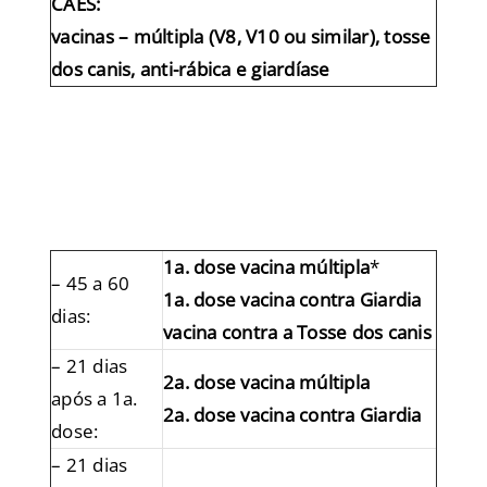
CÃES:
vacinas – múltipla (V8, V10 ou similar), tosse
dos canis, anti-rábica e giardíase
1a. dose vacina múltipla
*
– 45 a 60
1a. dose vacina contra Giardia
dias:
vacina contra a Tosse dos canis
– 21 dias
2a. dose vacina múltipla
após a 1a.
2a. dose vacina contra Giardia
dose:
– 21 dias