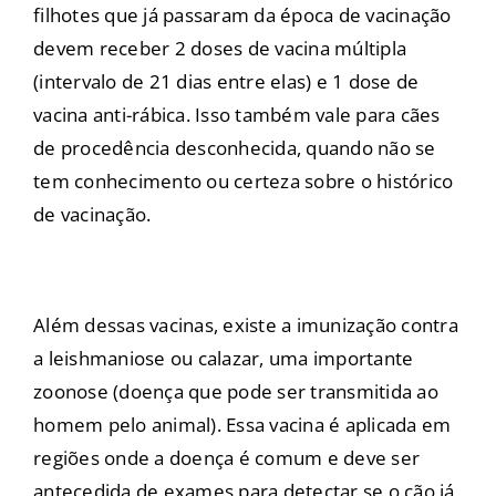
filhotes que já passaram da época de vacinação
devem receber 2 doses de vacina múltipla
(intervalo de 21 dias entre elas) e 1 dose de
vacina anti-rábica. Isso também vale para cães
de procedência desconhecida, quando não se
tem conhecimento ou certeza sobre o histórico
de vacinação.
Além dessas vacinas, existe a imunização contra
a leishmaniose ou calazar, uma importante
zoonose (doença que pode ser transmitida ao
homem pelo animal). Essa vacina é aplicada em
regiões onde a doença é comum e deve ser
antecedida de exames para detectar se o cão já