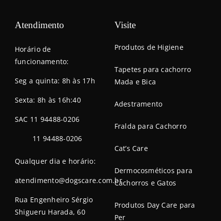
Atendimento
Visite
Produtos de Higiene
Horário de
funcionamento:
Tapetes para cachorro
Seg a quinta: 8h às 17h
Mada e Bica
Sexta: 8h às 16h:40
Adestramento
SAC 11 94488-0206
Fralda para Cachorro
11 94488-0206
Cat’s Care
Qualquer dia e horário:
Dermocosméticos para
atendimento@dogscare.com.br
Cachorros e Gatos
Rua Engenheiro Sérgio
Produtos Day Care para
Shigueru Harada, 60
Per