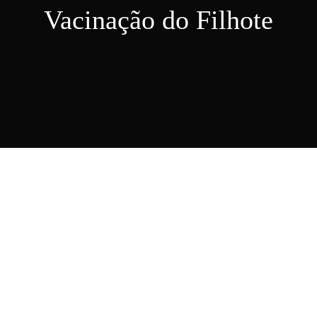
Vacinação do Filhote
Nosso Blog
Contato