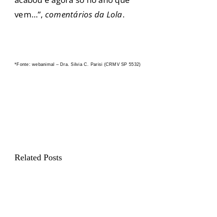
vem…”,
comentários da Lola
.
*Fonte: webanimal – Dra. Silvia C. Parisi (CRMV SP 5532)
Related Posts