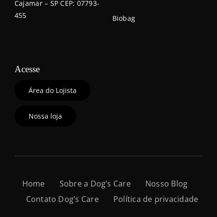
Cajamar – SP CEP: 07793-
455
Biobag
Acesse
Área do Lojista
Nossa loja
Home
Sobre a Dog’s Care
Nosso Blog
Contato Dog’s Care
Política de privacidade