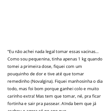
“Eu não achei nada legal tomar essas vacinas…
Como sou pequenina, tinha apenas 1 kg quando
tomei a primeira dose, fiquei com um
pouquinho de dor e tive até que tomar
remedinho (Novalgina). Fiquei manhosinha o dia
todo, mas foi bom porque ganhei colo e muito
carinho extra! Mas tem que tomar, né, pra ficar
fortinha e sair pra passear. AInda bem que já
acabou e agora só no ano que