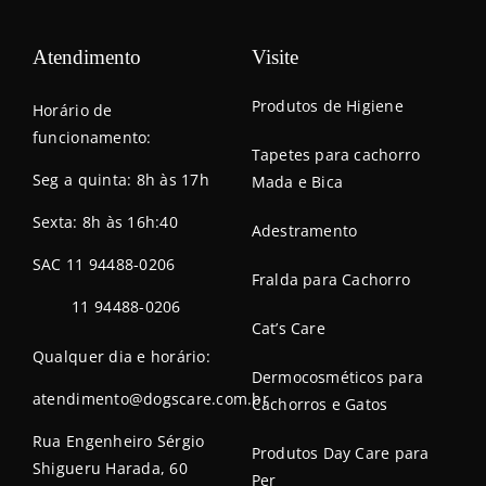
Atendimento
Visite
Produtos de Higiene
Horário de
funcionamento:
Tapetes para cachorro
Seg a quinta: 8h às 17h
Mada e Bica
Sexta: 8h às 16h:40
Adestramento
SAC 11 94488-0206
Fralda para Cachorro
11 94488-0206
Cat’s Care
Qualquer dia e horário:
Dermocosméticos para
atendimento@dogscare.com.br
Cachorros e Gatos
Rua Engenheiro Sérgio
Produtos Day Care para
Shigueru Harada, 60
Per