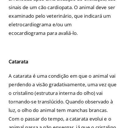
sinais de um cão cardiopata. O animal deve ser
examinado pelo veterinário, que indicará um
eletrocardiograma e/ou um
ecocardiograma para avaliá-lo.
Catarata
A catarata é uma condição em que o animal vai
perdendo a visão gradativamente, uma vez que
o cristalino (estrutura interna do olho) vai
tornando-se translúcido. Quando observado à
luz, o olho do animal tem manchas brancas.
Com o passar do tempo, a catarata evolui e o
animal passa a não enxergar, já que o cristalino