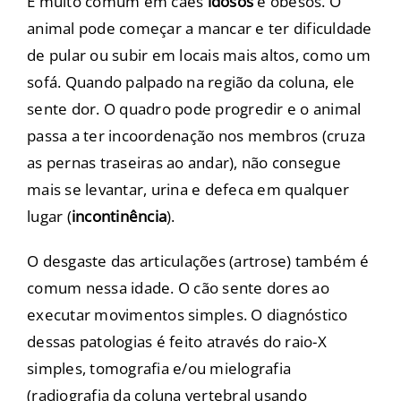
É muito comum em cães
idosos
e obesos. O
animal pode começar a mancar e ter dificuldade
de pular ou subir em locais mais altos, como um
sofá. Quando palpado na região da coluna, ele
sente dor. O quadro pode progredir e o animal
passa a ter incoordenação nos membros (cruza
as pernas traseiras ao andar), não consegue
mais se levantar, urina e defeca em qualquer
lugar (
incontinência
).
O desgaste das articulações (artrose) também é
comum nessa idade. O cão sente dores ao
executar movimentos simples. O diagnóstico
dessas patologias é feito através do raio-X
simples, tomografia e/ou mielografia
(radiografia da coluna vertebral usando