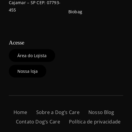
Cajamar – SP CEP: 07793-
455
Biobag
Acesse
Área do Lojista
Nossa loja
Home
Sobre a Dog’s Care
Nosso Blog
Contato Dog’s Care
Política de privacidade