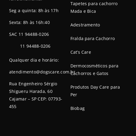
Tapetes para cachorro
Seg a quinta: 8h às 17h
Mada e Bica
Sexta: 8h às 16h:40
Adestramento
SAC 11 94488-0206
Fralda para Cachorro
11 94488-0206
Cat’s Care
Qualquer dia e horário:
Dermocosméticos para
atendimento@dogscare.com.br
Cachorros e Gatos
Rua Engenheiro Sérgio
Produtos Day Care para
Shigueru Harada, 60
Per
Cajamar – SP CEP: 07793-
455
Biobag