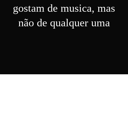
gostam de musica, mas
Nosso Blog
não de qualquer uma
Contato