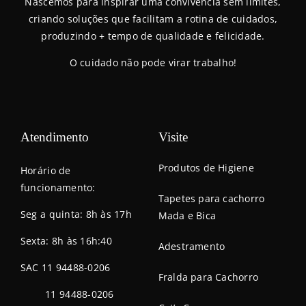
Nascemos para inspirar uma convivência sem limites,
criando soluções que facilitam a rotina de cuidados,
produzindo + tempo de qualidade e felicidade.
O cuidado não pode virar trabalho!
Atendimento
Visite
Produtos de Higiene
Horário de
funcionamento:
Tapetes para cachorro
Seg a quinta: 8h às 17h
Mada e Bica
Sexta: 8h às 16h:40
Adestramento
SAC 11 94488-0206
Fralda para Cachorro
11 94488-0206